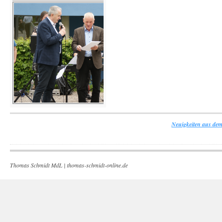
Neuigkeiten aus dem
Thomas Schmidt MdL |
thomas-schmidt-online.de