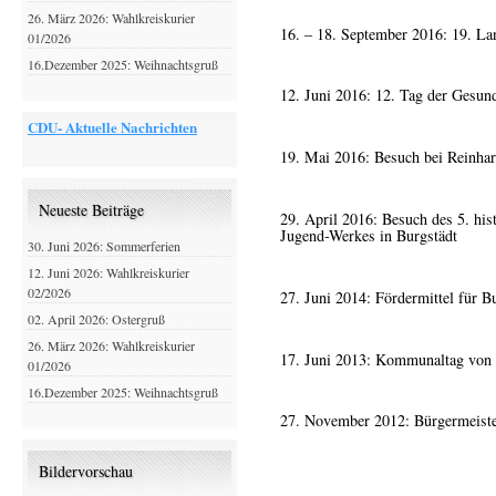
26. März 2026: Wahlkreiskurier
16. – 18. September 2016: 19. La
01/2026
16.Dezember 2025: Weihnachtsgruß
12. Juni 2016: 12. Tag der Gesund
CDU- Aktuelle Nachrichten
19. Mai 2016: Besuch bei Reinhar
Neueste Beiträge
29. April 2016: Besuch des 5. hi
Jugend-Werkes in Burgstädt
30. Juni 2026: Sommerferien
12. Juni 2026: Wahlkreiskurier
02/2026
27. Juni 2014: Fördermittel für B
02. April 2026: Ostergruß
26. März 2026: Wahlkreiskurier
17. Juni 2013: Kommunaltag von
01/2026
16.Dezember 2025: Weihnachtsgruß
27. November 2012: Bürgermeiste
Bildervorschau