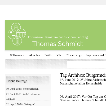
Willkommen
Aktuelles
Politik
Vita
TS unterwegs
Impressum und D
Tag Archives:
Bürgermei
16. Juni 2017: 25 Jahre Sächsisc
Neue Beiträge
Naturschutzstation Herrenhaide
30. Juni 2026: Sommerferien
12. Juni 2026: Wahlkreiskurier
06. April 2017: Vor-Ort-Tag der
02/2026
Staatsminister Thomas Schmidt: 
02. April 2026: Ostergruß