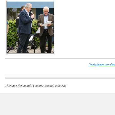
Neuigkeiten aus dem
Thomas Schmidt MdL |
thomas-schmidt-online.de