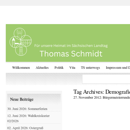
Willkommen
Aktuelles
Politik
Vita
TS unterwegs
Impressum und D
Tag Archives:
Demografi
27. November 2012: Bürgermeisterrunde
Neue Beiträge
30. Juni 2026: Sommerferien
12. Juni 2026: Wahlkreiskurier
02/2026
02. April 2026: Ostergruß