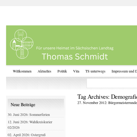
Willkommen
Aktuelles
Politik
Vita
TS unterwegs
Impressum und D
Tag Archives:
Demografie
27. November 2012: Bürgermeisterrunde
Neue Beiträge
30. Juni 2026: Sommerferien
12. Juni 2026: Wahlkreiskurier
02/2026
02. April 2026: Ostergruß