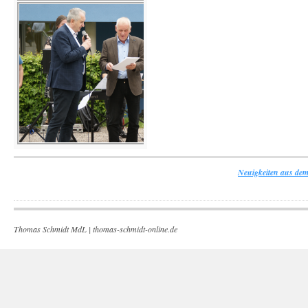
Neuigkeiten aus dem
Thomas Schmidt MdL |
thomas-schmidt-online.de