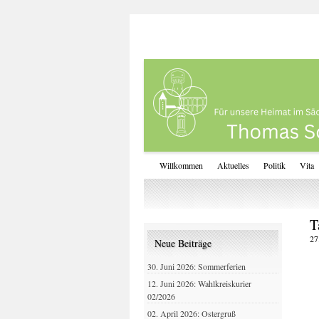
Willkommen
Aktuelles
Politik
Vita
T
27
Neue Beiträge
30. Juni 2026: Sommerferien
12. Juni 2026: Wahlkreiskurier
02/2026
02. April 2026: Ostergruß