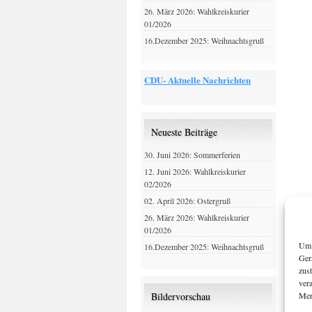
26. März 2026: Wahlkreiskurier
01/2026
16.Dezember 2025: Weihnachtsgruß
CDU- Aktuelle Nachrichten
Neueste Beiträge
30. Juni 2026: Sommerferien
12. Juni 2026: Wahlkreiskurier
02/2026
02. April 2026: Ostergruß
26. März 2026: Wahlkreiskurier
01/2026
Um 
16.Dezember 2025: Weihnachtsgruß
Ger
zus
ver
Mer
Bildervorschau