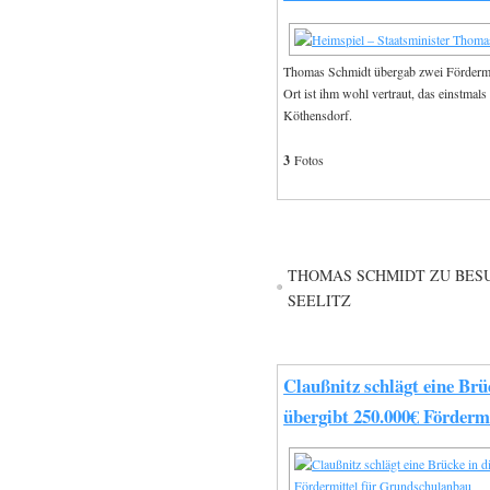
Thomas Schmidt übergab zwei Fördermit
Ort ist ihm wohl vertraut, das einstmal
Köthensdorf.
3
Fotos
THOMAS SCHMIDT ZU BESU
SEELITZ
Claußnitz schlägt eine Br
übergibt 250.000€ Förderm