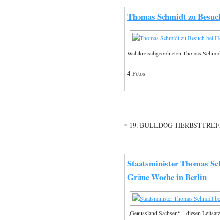
Thomas Schmidt zu Besuch 
Wahlkreisabgeordneten Thomas Schmidt i
4
Fotos
19. BULLDOG-HERBSTTRE
Staatsminister Thomas Sch
Grüne Woche in Berlin
„Genussland Sachsen“ – diesen Leitsatz 