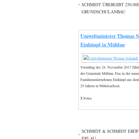
CHMIDT ÜBERGIBT 250.000
RUNDSCHULANBAU
Umweltminister Thomas Sc
Einhäupl in Mühlau
Vormittag des 24. November 2017 führ
der Gemeinde Mühlau. Das in der nunm
Familienunternehmen Einhäupl aus dem b
25 Jahren in Mittelsachsen.
3
Fotos
SCHMIDT & SCHMIDT ERÖ
ERLAU