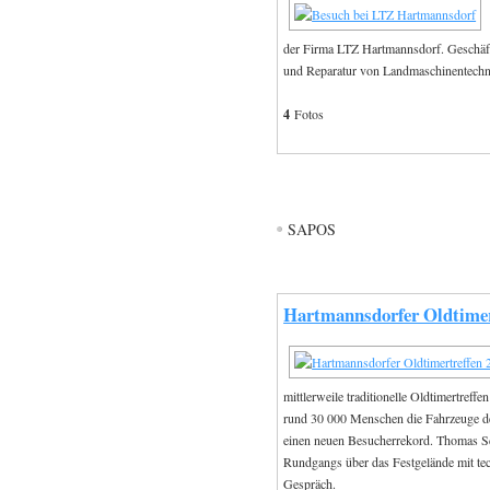
der Firma LTZ Hartmannsdorf. Geschäft
und Reparatur von Landmaschinentechn
4
Fotos
SAPOS
Hartmannsdorfer Oldtimer
mittlerweile traditionelle Oldtimertreffe
rund 30 000 Menschen die Fahrzeuge de
einen neuen Besucherrekord. Thomas S
Rundgangs über das Festgelände mit te
Gespräch.