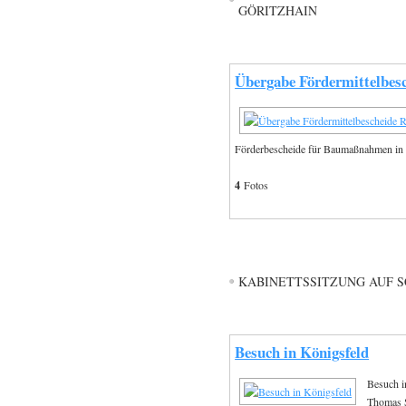
GÖRITZHAIN
Übergabe Fördermittelbesc
Förderbescheide für Baumaßnahmen in 
4
Fotos
KABINETTSSITZUNG AUF S
Besuch in Königsfeld
Besuch i
Thomas S