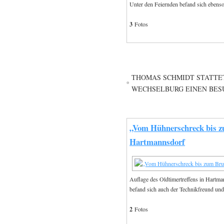
Unter den Feiernden befand sich ebens
3
Fotos
THOMAS SCHMIDT STATTE
WECHSELBURG EINEN BES
„Vom Hühnerschreck bis z
Hartmannsdorf
Auflage des Oldtimertreffens in Hartma
befand sich auch der Technikfreund un
2
Fotos