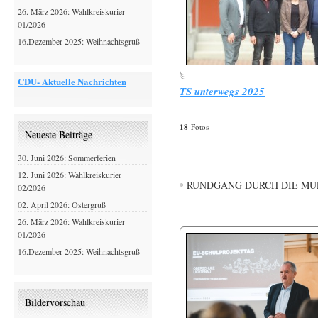
26. März 2026: Wahlkreiskurier
01/2026
16.Dezember 2025: Weihnachtsgruß
CDU- Aktuelle Nachrichten
TS unterwegs 2025
18
Fotos
Neueste Beiträge
30. Juni 2026: Sommerferien
12. Juni 2026: Wahlkreiskurier
RUNDGANG DURCH DIE M
02/2026
02. April 2026: Ostergruß
26. März 2026: Wahlkreiskurier
01/2026
16.Dezember 2025: Weihnachtsgruß
Bildervorschau