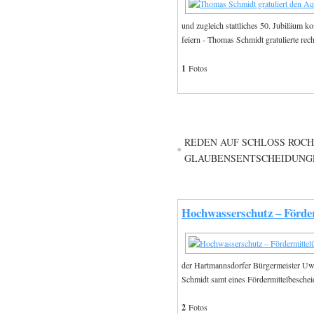
und zugleich stattliches 50. Jubiläum 
feiern - Thomas Schmidt gratulierte rech
1
Fotos
REDEN AUF SCHLOSS ROCHL
GLAUBENSENTSCHEIDUNGEN
Hochwasserschutz – Förde
der Hartmannsdorfer Bürgermeister Uw
Schmidt samt eines Fördermittelbesche
2
Fotos