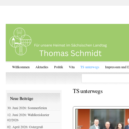
Willkommen
Aktuelles
Politik
Vita
TS unterwegs
Impressum und D
TS unterwegs
Neue Beiträge
30. Juni 2026: Sommerferien
12. Juni 2026: Wahlkreiskurier
02/2026
02. April 2026: Ostergruß