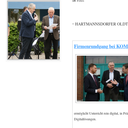
18
Fotos
HARTMANNSDORFER OLDTI
Firmenrundgang bei KO
ermöglicht Unterricht rein digital, in P
Digitallösungen.