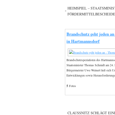
HEIMSPIEL – STAATSMINI
FÖRDERMITTELBESCHEIDE
Brandschutz geht jeden a
in Hartmannsdorf
Brandschutzspezialisten des Hartmann
Staatsminister Thomas Schmidt am 24. 
Bürgermeister Uwe Weinert ließ sich U
Entwicklungen sowie Herausforderungen
5
Fotos
CLAUSSNITZ SCHLÄGT EINE