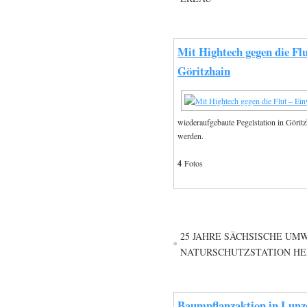
Mit Hightech gegen die Flu
Göritzhain
wiederaufgebaute Pegelstation in Göri
werden.
4
Fotos
25 JAHRE SÄCHSISCHE UM
NATURSCHUTZSTATION H
Baumpflanzaktion in Lun