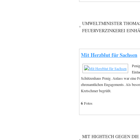
UMWELTMINISTER THOMAS
FEUERVERZINKEREI EINH
Mit Herzblut für Sachsen
Penig
Einla
Schützenhaus Penig. Anlass war eine F
ehrenamtlichen Engagements. Als beson
Kretschmer begrüßt.
6
Fotos
MIT HIGHTECH GEGEN DIE