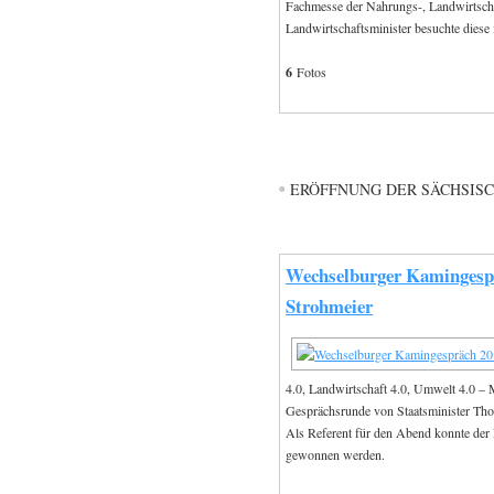
Fachmesse der Nahrungs-, Landwirtsch
Landwirtschaftsminister besuchte diese 
6
Fotos
ERÖFFNUNG DER SÄCHSISCH
Wechselburger Kamingespr
Strohmeier
4.0, Landwirtschaft 4.0, Umwelt 4.0 – M
Gesprächsrunde von Staatsminister Th
Als Referent für den Abend konnte der
gewonnen werden.