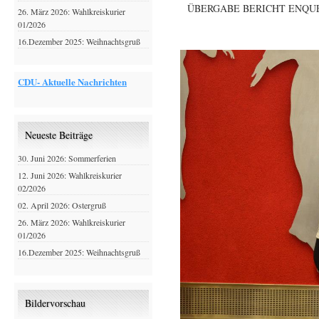
ÜBERGABE BERICHT ENQU
26. März 2026: Wahlkreiskurier
01/2026
16.Dezember 2025: Weihnachtsgruß
CDU- Aktuelle Nachrichten
Neueste Beiträge
30. Juni 2026: Sommerferien
12. Juni 2026: Wahlkreiskurier
02/2026
02. April 2026: Ostergruß
26. März 2026: Wahlkreiskurier
01/2026
16.Dezember 2025: Weihnachtsgruß
Bildervorschau