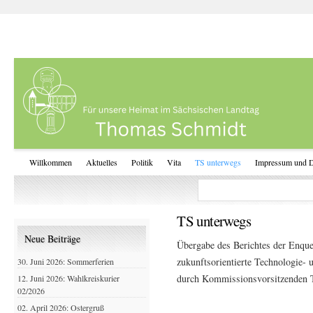
Willkommen
Aktuelles
Politik
Vita
TS unterwegs
Impressum und D
TS unterwegs
Neue Beiträge
Übergabe des Berichtes der Enque
zukunftsorientierte Technologie- 
30. Juni 2026: Sommerferien
durch Kommissionsvorsitzenden
12. Juni 2026: Wahlkreiskurier
02/2026
02. April 2026: Ostergruß