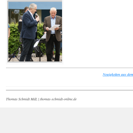
Neuigkeiten aus dem
Thomas Schmidt MdL |
thomas-schmidt-online.de