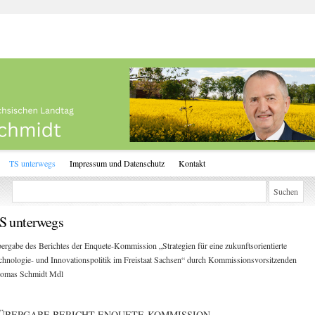
TS unterwegs
Impressum und Datenschutz
Kontakt
S unterwegs
ergabe des Berichtes der Enquete-Kommission „Strategien für eine zukunftsorientierte
chnologie- und Innovationspolitik im Freistaat Sachsen“ durch Kommissionsvorsitzenden
omas Schmidt Mdl
ÜBERGABE BERICHT ENQUETE-KOMMISSION