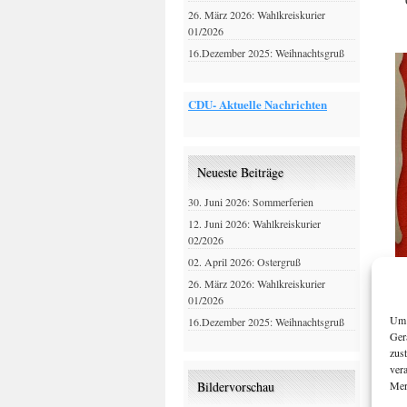
26. März 2026: Wahlkreiskurier
01/2026
16.Dezember 2025: Weihnachtsgruß
CDU- Aktuelle Nachrichten
Neueste Beiträge
30. Juni 2026: Sommerferien
12. Juni 2026: Wahlkreiskurier
02/2026
02. April 2026: Ostergruß
26. März 2026: Wahlkreiskurier
01/2026
Um 
16.Dezember 2025: Weihnachtsgruß
Ger
zus
ver
Mer
Bildervorschau