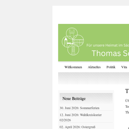
Willkommen
Aktuelles
Politik
Vita
T
Neue Beiträge
Üb
Te
30. Juni 2026: Sommerferien
Th
12. Juni 2026: Wahlkreiskurier
02/2026
02. April 2026: Ostergruß