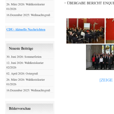
ÜBERGABE BERICHT ENQU
26. März 2026: Wahlkreiskurier
01/2026
16.Dezember 2025: Weihnachtsgruß
CDU- Aktuelle Nachrichten
Neueste Beiträge
30. Juni 2026: Sommerferien
12. Juni 2026: Wahlkreiskurier
02/2026
02. April 2026: Ostergruß
26. März 2026: Wahlkreiskurier
[ZEIGE
01/2026
16.Dezember 2025: Weihnachtsgruß
Bildervorschau