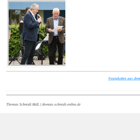
Neuigkeiten aus dem
Thomas Schmidt MdL |
thomas-schmidt-online.de