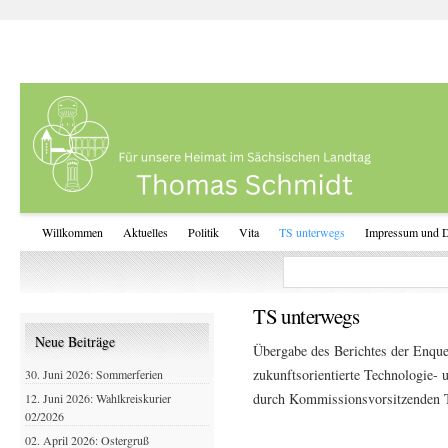
Willkommen
Aktuelles
Politik
Vita
TS unterwegs
Impressum und D
TS unterwegs
Neue Beiträge
Übergabe des Berichtes der Enque
zukunftsorientierte Technologie- 
30. Juni 2026: Sommerferien
durch Kommissionsvorsitzenden
12. Juni 2026: Wahlkreiskurier
02/2026
02. April 2026: Ostergruß