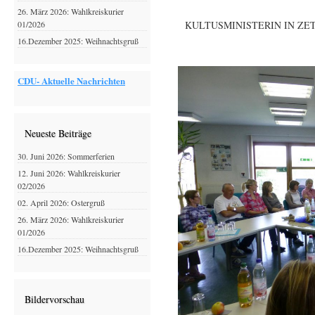
26. März 2026: Wahlkreiskurier
01/2026
KULTUSMINISTERIN IN ZE
16.Dezember 2025: Weihnachtsgruß
CDU- Aktuelle Nachrichten
Neueste Beiträge
30. Juni 2026: Sommerferien
12. Juni 2026: Wahlkreiskurier
02/2026
02. April 2026: Ostergruß
26. März 2026: Wahlkreiskurier
01/2026
16.Dezember 2025: Weihnachtsgruß
Bildervorschau