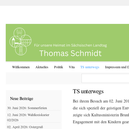
Willkommen
Aktuelles
Politik
Vita
TS unterwegs
Impressum und D
TS unterwegs
Neue Beiträge
Bei ihrem Besuch am 02. Juni 2014
die sich speziell der geistigen E
30. Juni 2026: Sommerferien
zeigte sich Kultusministerin Brun
12. Juni 2026: Wahlkreiskurier
02/2026
Engagement mit den Kindern gearb
02. April 2026: Ostergruß