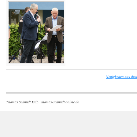
Neuigkeiten aus dem
Thomas Schmidt MdL |
thomas-schmidt-online.de