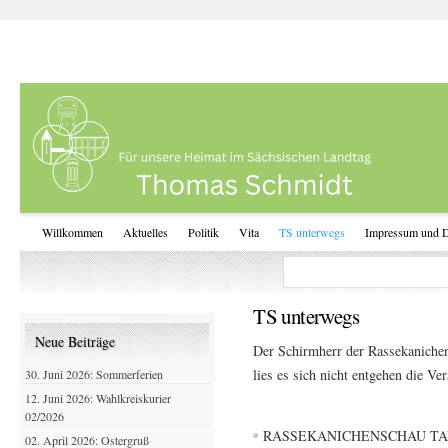
Willkommen
Aktuelles
Politik
Vita
TS unterwegs
Impressum und D
TS unterwegs
Neue Beiträge
Der Schirmherr der Rassekaniche
lies es sich nicht entgehen die Ve
30. Juni 2026: Sommerferien
12. Juni 2026: Wahlkreiskurier
02/2026
RASSEKANICHENSCHAU TA
02. April 2026: Ostergruß