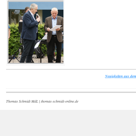
Neuigkeiten aus dem
Thomas Schmidt MdL |
thomas-schmidt-online.de