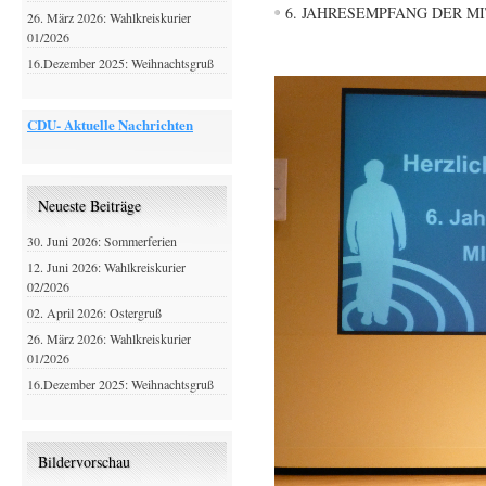
6. JAHRESEMPFANG DER M
26. März 2026: Wahlkreiskurier
01/2026
16.Dezember 2025: Weihnachtsgruß
CDU- Aktuelle Nachrichten
Neueste Beiträge
30. Juni 2026: Sommerferien
12. Juni 2026: Wahlkreiskurier
02/2026
02. April 2026: Ostergruß
26. März 2026: Wahlkreiskurier
01/2026
16.Dezember 2025: Weihnachtsgruß
Bildervorschau