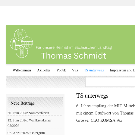
Willkommen
Aktuelles
Politik
Vita
TS unterwegs
Impressum und D
TS unterwegs
Neue Beiträge
6. Jahresempfang der MIT Mitte
mit einem Grußwort von Thomas 
30. Juni 2026: Sommerferien
Grosse, CEO KOMSA AG
12. Juni 2026: Wahlkreiskurier
02/2026
02. April 2026: Ostergruß