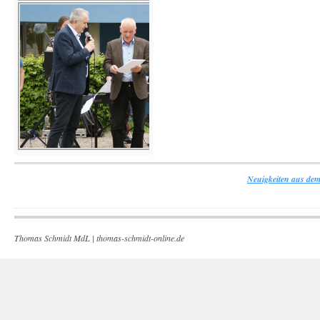
Neuigkeiten aus dem
Thomas Schmidt MdL |
thomas-schmidt-online.de