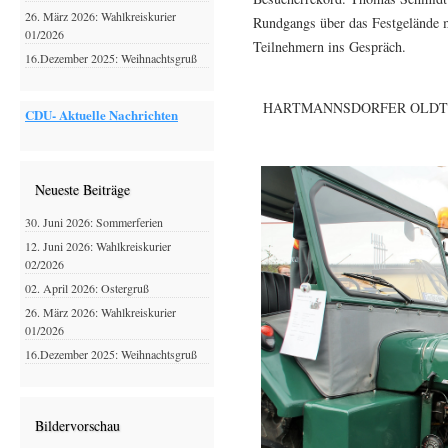
26. März 2026: Wahlkreiskurier
Rundgangs über das Festgelände m
01/2026
Teilnehmern ins Gespräch.
16.Dezember 2025: Weihnachtsgruß
HARTMANNSDORFER OLDTI
CDU- Aktuelle Nachrichten
Neueste Beiträge
30. Juni 2026: Sommerferien
12. Juni 2026: Wahlkreiskurier
02/2026
02. April 2026: Ostergruß
26. März 2026: Wahlkreiskurier
01/2026
16.Dezember 2025: Weihnachtsgruß
Bildervorschau