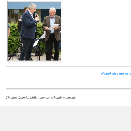
Neuigkeiten aus dem
Thomas Schmidt MdL |
thomas-schmidt-online.de