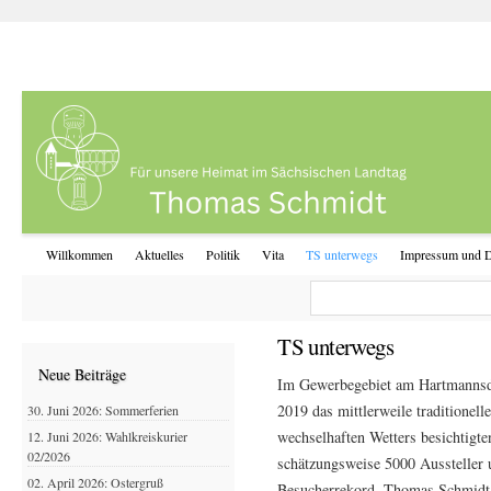
Willkommen
Aktuelles
Politik
Vita
TS unterwegs
Impressum und D
TS unterwegs
Neue Beiträge
Im Gewerbegebiet am Hartmannsd
2019 das mittlerweile traditionelle
30. Juni 2026: Sommerferien
wechselhaften Wetters besichtigt
12. Juni 2026: Wahlkreiskurier
02/2026
schätzungsweise 5000 Aussteller 
02. April 2026: Ostergruß
Besucherrekord. Thomas Schmidt 