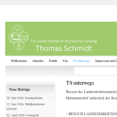
Willkommen
Aktuelles
Politik
Vita
TS unterwegs
Impressum und D
TS unterwegs
Neue Beiträge
Besuch des Landesdirektionspräs
Hartmannsdorf anlässlich des K
30. Juni 2026: Sommerferien
12. Juni 2026: Wahlkreiskurier
02/2026
BESUCH LANDESDIREKTI
02. April 2026: Ostergruß