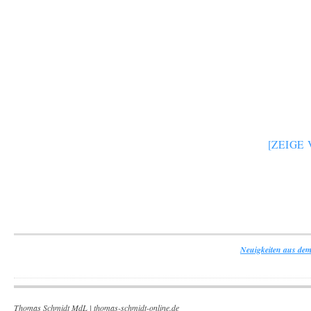
[ZEIGE
Neuigkeiten aus dem
Thomas Schmidt MdL |
thomas-schmidt-online.de