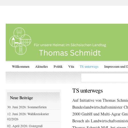
Willkommen
Aktuelles
Politik
Vita
TS unterwegs
Impressum und D
TS unterwegs
Neue Beiträge
Auf Initiative von Thomas Schm
Bundeslandwirtschaftsminister Ch
30. Juni 2026: Sommerferien
2000 GmbH und Multi-Agrar GmbH 
12. Juni 2026: Wahlkreiskurier
02/2026
Besuch als Landwirtschaftsministe
02. April 2026: Ostergruß
Thomas Schmidt MdL bei einem 