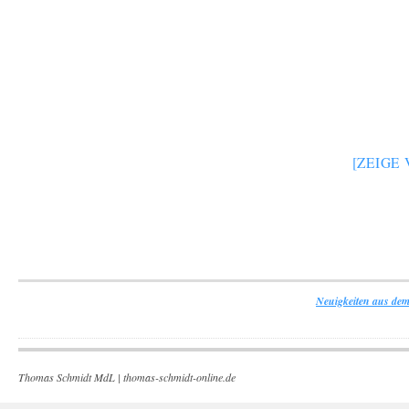
[ZEIGE
Neuigkeiten aus dem
Thomas Schmidt MdL |
thomas-schmidt-online.de