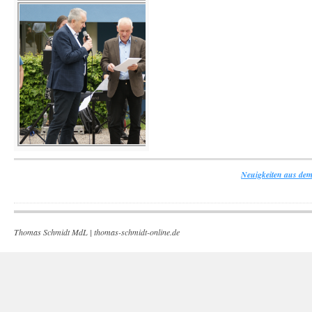
Neuigkeiten aus dem
Thomas Schmidt MdL |
thomas-schmidt-online.de