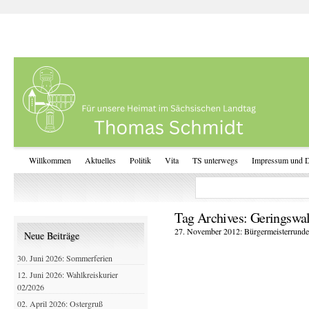
Willkommen
Aktuelles
Politik
Vita
TS unterwegs
Impressum und D
Tag Archives:
Geringswal
27. November 2012: Bürgermeisterrunde
Neue Beiträge
30. Juni 2026: Sommerferien
12. Juni 2026: Wahlkreiskurier
02/2026
02. April 2026: Ostergruß