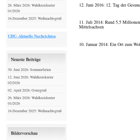
12. Juni 2016: 12. Tag der Gesund
26. März 2026: Wahlkreiskurier
01/2026
16.Dezember 2025: Weihnachtsgruß
11. Juli 2014: Rund 5,5 Million
Mittelsachsen
CDU- Aktuelle Nachrichten
10. Januar 2014: Ein Ort zum Wo
Neueste Beiträge
30. Juni 2026: Sommerferien
12. Juni 2026: Wahlkreiskurier
02/2026
02. April 2026: Ostergruß
26. März 2026: Wahlkreiskurier
01/2026
16.Dezember 2025: Weihnachtsgruß
Bildervorschau