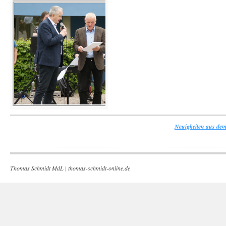
Neuigkeiten aus dem
Thomas Schmidt MdL |
thomas-schmidt-online.de