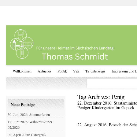
Willkommen
Aktuelles
Politik
Vita
TS unterwegs
Impressum und D
Tag Archives:
Penig
22. Dezember 2016: Staatsminist
Neue Beiträge
Peniger Kindergarten im Gepäck
30. Juni 2026: Sommerferien
12. Juni 2026: Wahlkreiskurier
22. August 2016: Besuch der Sch
02/2026
02. April 2026: Ostergruß