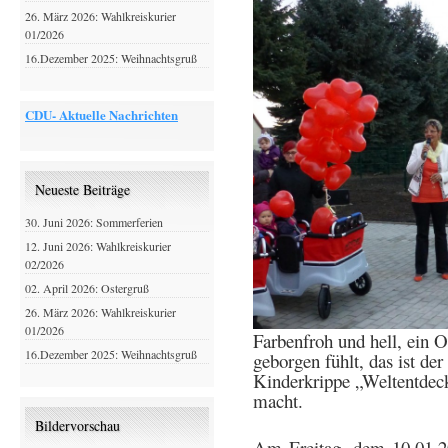
26. März 2026: Wahlkreiskurier
01/2026
16.Dezember 2025: Weihnachtsgruß
CDU- Aktuelle Nachrichten
Neueste Beiträge
30. Juni 2026: Sommerferien
12. Juni 2026: Wahlkreiskurier
02/2026
02. April 2026: Ostergruß
26. März 2026: Wahlkreiskurier
01/2026
Farbenfroh und hell, ein
16.Dezember 2025: Weihnachtsgruß
geborgen fühlt, das ist der
Kinderkrippe „Weltentdeck
macht.
Bildervorschau
Am Freitag, dem 10.01.201