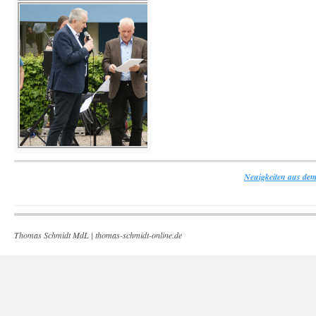
Neuigkeiten aus dem
Thomas Schmidt MdL |
thomas-schmidt-online.de