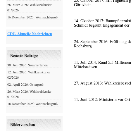
25. Oktober 2017: Mit Hightech g
Göritzhain
26. März 2026: Wahlkreiskurier
01/2026
16.Dezember 2025: Weihnachtsgruß
14. Oktober 2017: Baumpflanzak
Schmidt begrüßt Engagement der
CDU- Aktuelle Nachrichten
24. September 2016: Eröffnung d
Rochsburg
Neueste Beiträge
11. Juli 2014: Rund 5,5 Million
30. Juni 2026: Sommerferien
Mittelsachsen
12. Juni 2026: Wahlkreiskurier
02/2026
27. August 2013: Wahlkreisbesuc
02. April 2026: Ostergruß
26. März 2026: Wahlkreiskurier
01/2026
11. Juni 2012: Ministerin vor Ort
16.Dezember 2025: Weihnachtsgruß
Bildervorschau