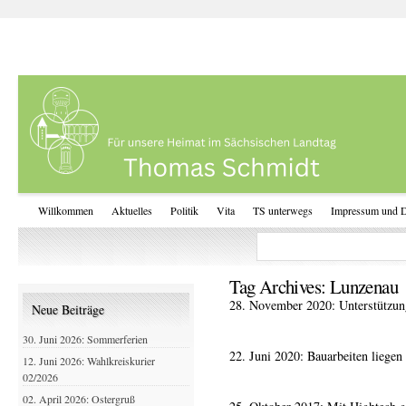
Willkommen
Aktuelles
Politik
Vita
TS unterwegs
Impressum und D
Tag Archives:
Lunzenau
28. November 2020: Unterstützun
Neue Beiträge
30. Juni 2026: Sommerferien
22. Juni 2020: Bauarbeiten liegen
12. Juni 2026: Wahlkreiskurier
02/2026
02. April 2026: Ostergruß