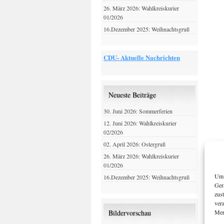
26. März 2026: Wahlkreiskurier
01/2026
16.Dezember 2025: Weihnachtsgruß
CDU- Aktuelle Nachrichten
Neueste Beiträge
30. Juni 2026: Sommerferien
12. Juni 2026: Wahlkreiskurier
02/2026
02. April 2026: Ostergruß
26. März 2026: Wahlkreiskurier
01/2026
Um 
16.Dezember 2025: Weihnachtsgruß
Ger
zus
ver
Mer
Bildervorschau