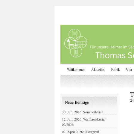
Willkommen
Aktuelles
Politik
Vita
T
24
Neue Beiträge
30. Juni 2026: Sommerferien
12. Juni 2026: Wahlkreiskurier
02/2026
02. April 2026: Ostergruß