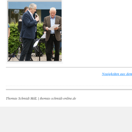
Neuigkeiten aus dem
Thomas Schmidt MdL |
thomas-schmidt-online.de