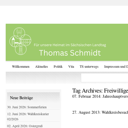
Willkommen
Aktuelles
Politik
Vita
TS unterwegs
Impressum und D
Tag Archives:
Freiwillig
07. Februar 2014: Jahreshauptve
Neue Beiträge
30. Juni 2026: Sommerferien
27. August 2013: Wahlkreisbesuc
12. Juni 2026: Wahlkreiskurier
02/2026
02. April 2026: Ostergruß