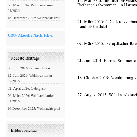
13. Mai 2016: Informationsverans
Freihandelsabkommen“ in Hartma
26. März 2026: Wahlkreiskurier
01/2026
16.Dezember 2025: Weihnachtsgruß
21. März 2015: CDU-Kreisverban
Landratskandidat
CDU- Aktuelle Nachrichten
07. März 2015: Europäischer Bau
Neueste Beiträge
21. Juni 2014: Europa-Sommerfes
30. Juni 2026: Sommerferien
12. Juni 2026: Wahlkreiskurier
18. Oktober 2013: Nominierung 
02/2026
02. April 2026: Ostergruß
27. August 2013: Wahlkreisbesuc
26. März 2026: Wahlkreiskurier
01/2026
16.Dezember 2025: Weihnachtsgruß
Bildervorschau