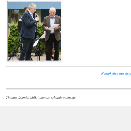
Neuigkeiten aus dem
Thomas Schmidt MdL |
thomas-schmidt-online.de