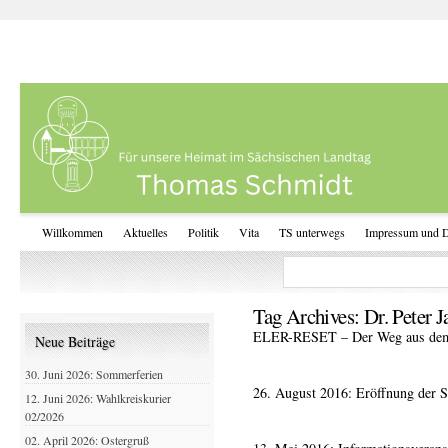
Willkommen
Aktuelles
Politik
Vita
TS unterwegs
Impressum und D
Tag Archives:
Dr. Peter 
ELER-RESET – Der Weg aus dem 
Neue Beiträge
30. Juni 2026: Sommerferien
26. August 2016: Eröffnung der S
12. Juni 2026: Wahlkreiskurier
02/2026
02. April 2026: Ostergruß