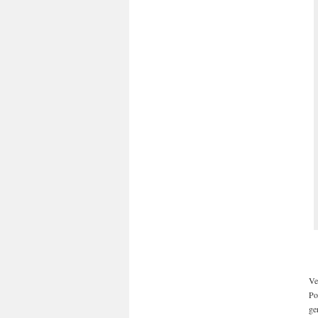
Ve
Po
ge