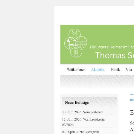
Willkommen
Aktuelles
Politik
Vita
←
mi
Neue Beiträge
E
30. Juni 2026: Sommerferien
12. Juni 2026: Wahlkreiskurier
S
02/2026
A
02. April 2026: Ostergruß