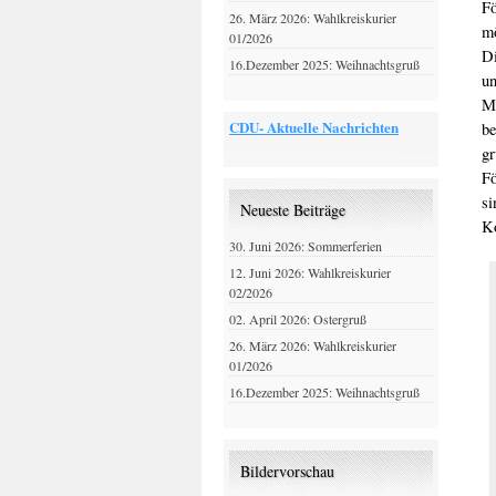
Fö
26. März 2026: Wahlkreiskurier
m
01/2026
D
16.Dezember 2025: Weihnachtsgruß
u
M
CDU- Aktuelle Nachrichten
b
g
Fö
s
Neueste Beiträge
K
30. Juni 2026: Sommerferien
12. Juni 2026: Wahlkreiskurier
02/2026
02. April 2026: Ostergruß
26. März 2026: Wahlkreiskurier
01/2026
16.Dezember 2025: Weihnachtsgruß
Bildervorschau