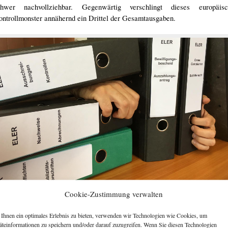
chwer nachvollziehbar. Gegenwärtig verschlingt dieses europäisc
ntrollmonster annähernd ein Drittel der Gesamtausgaben.
Cookie-Zustimmung verwalten
„Kontrollmonster“
Ihnen ein optimales Erlebnis zu bieten, verwenden wir Technologien wie Cookies, um
äteinformationen zu speichern und/oder darauf zuzugreifen. Wenn Sie diesen Technologien