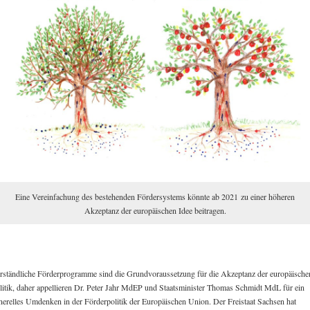
Eine Vereinfachung des bestehenden Fördersystems könnte ab 2021 zu einer höheren
Akzeptanz der europäischen Idee beitragen.
rständliche Förderprogramme sind die Grundvoraussetzung für die Akzeptanz der europäische
litik, daher appellieren Dr. Peter Jahr MdEP und Staatsminister Thomas Schmidt MdL für ein
nerelles Umdenken in der Förderpolitik der Europäischen Union. Der Freistaat Sachsen hat