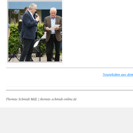
Neuigkeiten aus dem
Thomas Schmidt MdL |
thomas-schmidt-online.de