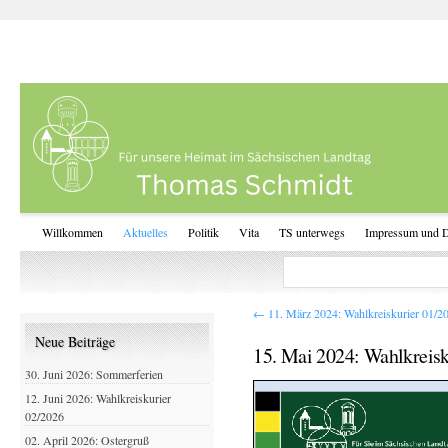
Willkommen
Aktuelles
Politik
Vita
TS unterwegs
Impressum und D
←
11. März 2024: Wahlkreiskurier 01/2
Neue Beiträge
15. Mai 2024: Wahlkreisk
30. Juni 2026: Sommerferien
12. Juni 2026: Wahlkreiskurier
02/2026
02. April 2026: Ostergruß