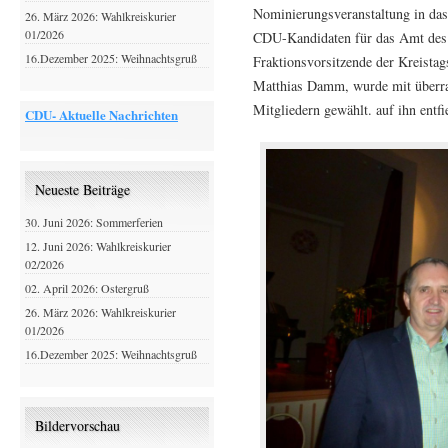
Nominierungsveranstaltung in da
26. März 2026: Wahlkreiskurier
01/2026
CDU-Kandidaten für das Amt des 
16.Dezember 2025: Weihnachtsgruß
Fraktionsvorsitzende der Kreista
Matthias Damm, wurde mit überra
Mitgliedern gewählt. auf ihn entf
CDU- Aktuelle Nachrichten
Neueste Beiträge
30. Juni 2026: Sommerferien
12. Juni 2026: Wahlkreiskurier
02/2026
02. April 2026: Ostergruß
26. März 2026: Wahlkreiskurier
01/2026
16.Dezember 2025: Weihnachtsgruß
Bildervorschau