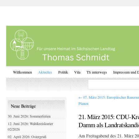
Willkommen
Aktuelles
Politik
Vita
TS unterwegs
Impressum und D
←
07. März 2015: Europäischer Bauernm
Plauen
Neue Beiträge
21. März 2015: CDU-Kre
30. Juni 2026: Sommerferien
Damm als Landratskandi
12. Juni 2026: Wahlkreiskurier
02/2026
Am Freitagabend des 21. März 20
02. April 2026: Ostergruß