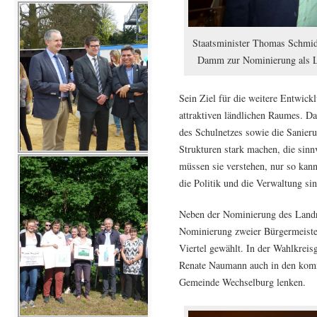
Staatsminister Thomas Schmid
Damm zur Nominierung als La
Sein Ziel für die weitere Entwick
attraktiven ländlichen Raumes. D
des Schulnetzes sowie die Sanieru
Strukturen stark machen, die sinn
müssen sie verstehen, nur so kann
die Politik und die Verwaltung sin
Neben der Nominierung des Landr
Nominierung zweier Bürgermeister
Viertel gewählt. In der Wahlkrei
Renate Naumann auch in den komm
Gemeinde Wechselburg lenken.