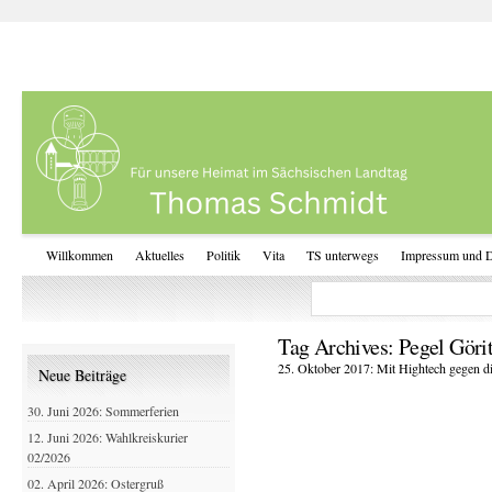
Willkommen
Aktuelles
Politik
Vita
TS unterwegs
Impressum und D
Tag Archives:
Pegel Göri
25. Oktober 2017: Mit Hightech gegen di
Neue Beiträge
30. Juni 2026: Sommerferien
12. Juni 2026: Wahlkreiskurier
02/2026
02. April 2026: Ostergruß