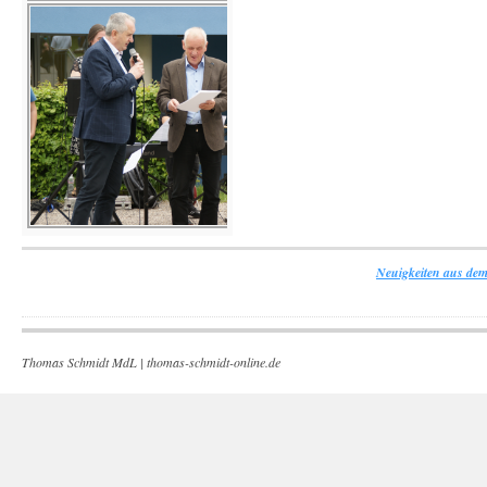
Neuigkeiten aus dem
Thomas Schmidt MdL |
thomas-schmidt-online.de