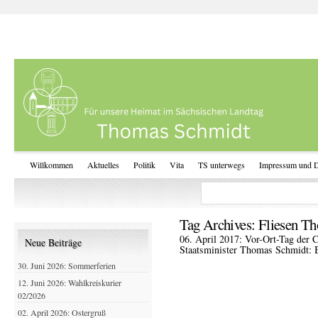
Willkommen
Aktuelles
Politik
Vita
TS unterwegs
Impressum und D
Tag Archives:
Fliesen T
06. April 2017: Vor-Ort-Tag der
Neue Beiträge
Staatsminister Thomas Schmidt: 
30. Juni 2026: Sommerferien
12. Juni 2026: Wahlkreiskurier
02/2026
02. April 2026: Ostergruß