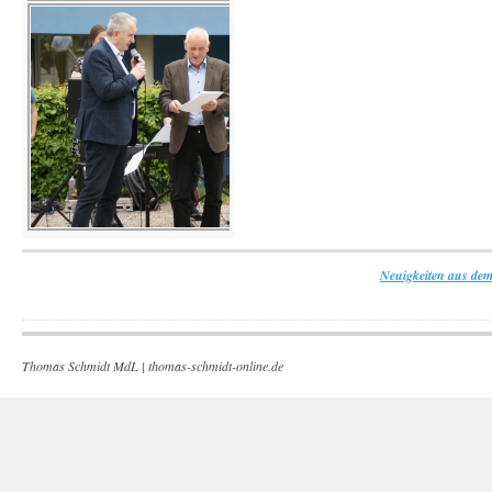
Neuigkeiten aus dem
Thomas Schmidt MdL |
thomas-schmidt-online.de