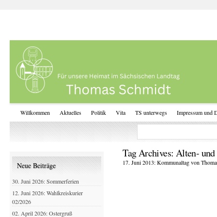
Willkommen
Aktuelles
Politik
Vita
TS unterwegs
Impressum und D
Tag Archives:
Alten- und
17. Juni 2013: Kommunaltag von Thomas
Neue Beiträge
30. Juni 2026: Sommerferien
12. Juni 2026: Wahlkreiskurier
02/2026
02. April 2026: Ostergruß