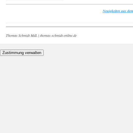
Neuigkeiten aus dem
Thomas Schmidt MdL |
thomas-schmidt-online.de
Zustimmung verwalten