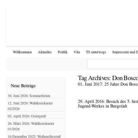
Willkommen
Aktuelles
Politik
Vita
TS unterwegs
Impressum und D
Tag Archives:
Don Bosco
01. Juni 2017: 25 Jahre Don Bos
Neue Beiträge
30. Juni 2026: Sommerferien
29. April 2016: Besuch des 5. hi
12. Juni 2026: Wahlkreiskurier
Jugend-Werkes in Burgstädt
02/2026
02. April 2026: Ostergruß
26. März 2026: Wahlkreiskurier
01/2026
16.Dezember 2025: Weihnachtsgruß