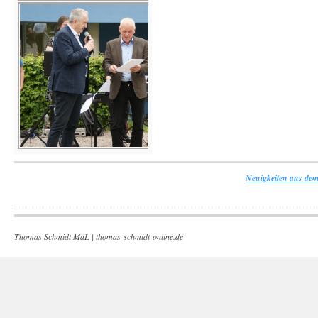
Neuigkeiten aus dem
Thomas Schmidt MdL |
thomas-schmidt-online.de