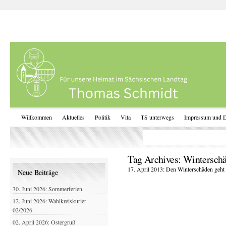
Willkommen
Aktuelles
Politik
Vita
TS unterwegs
Impressum und D
Tag Archives:
Wintersch
17. April 2013: Den Winterschäden geht
Neue Beiträge
30. Juni 2026: Sommerferien
12. Juni 2026: Wahlkreiskurier
02/2026
02. April 2026: Ostergruß