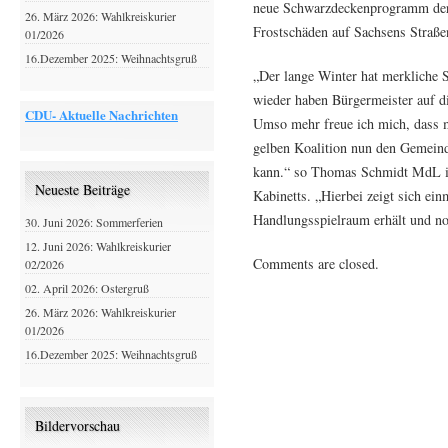
neue Schwarzdeckenprogramm der 
26. März 2026: Wahlkreiskurier
Frostschäden auf Sachsens Straße
01/2026
16.Dezember 2025: Weihnachtsgruß
„Der lange Winter hat merkliche 
wieder haben Bürgermeister auf 
CDU- Aktuelle Nachrichten
Umso mehr freue ich mich, dass 
gelben Koalition nun den Gemein
kann.“ so Thomas Schmidt MdL i
Neueste Beiträge
Kabinetts. „Hierbei zeigt sich ein
Handlungsspielraum erhält und no
30. Juni 2026: Sommerferien
12. Juni 2026: Wahlkreiskurier
Comments are closed.
02/2026
02. April 2026: Ostergruß
26. März 2026: Wahlkreiskurier
01/2026
16.Dezember 2025: Weihnachtsgruß
Bildervorschau