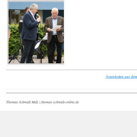
Neuigkeiten aus dem
Thomas Schmidt MdL |
thomas-schmidt-online.de