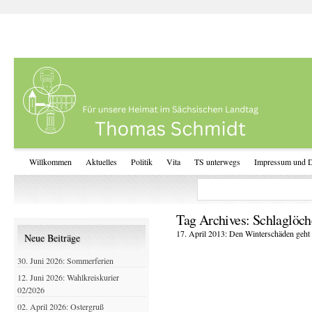
Willkommen
Aktuelles
Politik
Vita
TS unterwegs
Impressum und D
Tag Archives:
Schlaglöch
17. April 2013: Den Winterschäden geht
Neue Beiträge
30. Juni 2026: Sommerferien
12. Juni 2026: Wahlkreiskurier
02/2026
02. April 2026: Ostergruß