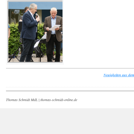
Neuigkeiten aus dem
Thomas Schmidt MdL |
thomas-schmidt-online.de