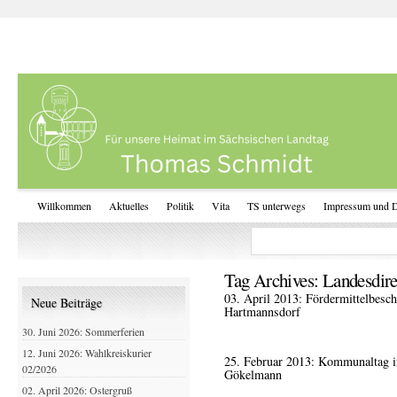
Willkommen
Aktuelles
Politik
Vita
TS unterwegs
Impressum und D
Tag Archives:
Landesdire
03. April 2013: Fördermittelbesch
Neue Beiträge
Hartmannsdorf
30. Juni 2026: Sommerferien
12. Juni 2026: Wahlkreiskurier
25. Februar 2013: Kommunaltag i
02/2026
Gökelmann
02. April 2026: Ostergruß