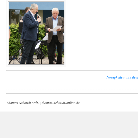
Neuigkeiten aus dem
Thomas Schmidt MdL |
thomas-schmidt-online.de