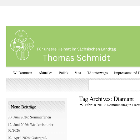
Willkommen
Aktuelles
Politik
Vita
TS unterwegs
Impressum und D
Tag Archives:
Diamant
25. Februar 2013: Kommunaltag in Hart
Neue Beiträge
30. Juni 2026: Sommerferien
12. Juni 2026: Wahlkreiskurier
02/2026
02. April 2026: Ostergruß