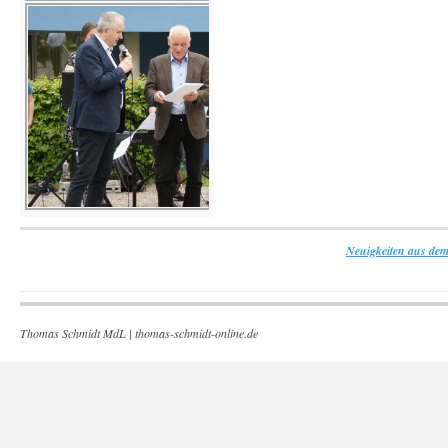
Neuigkeiten aus dem
Thomas Schmidt MdL |
thomas-schmidt-online.de