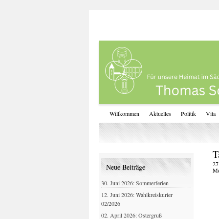
Willkommen
Aktuelles
Politik
Vita
T
27
Neue Beiträge
M
30. Juni 2026: Sommerferien
12. Juni 2026: Wahlkreiskurier
02/2026
02. April 2026: Ostergruß