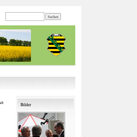
idt
Bilder