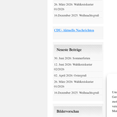
26. März 2026: Wahlkreiskurier
01/2026
16.Dezember 2025: Weihnachtsgruß
CDU- Aktuelle Nachrichten
Neueste Beiträge
30. Juni 2026: Sommerferien
12. Juni 2026: Wahlkreiskurier
02/2026
02. April 2026: Ostergruß
26. März 2026: Wahlkreiskurier
01/2026
Um 
16.Dezember 2025: Weihnachtsgruß
Ger
zus
ver
Mer
Bildervorschau