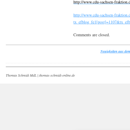
http://www.cdu-sachsen-fraktion.
http://www.cdu-sachsen-fraktion.
tx_efblog_fe1[post]=1107&tx_ef
Comments are closed.
Neuigkeiten aus dem
Thomas Schmidt MdL |
thomas-schmidt-online.de