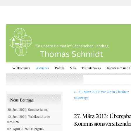
Willkommen
Aktuelles
Politik
Vita
TS unterwegs
Impressum und D
←
21. März 2013: Vor Ort in Claußnitz
unterwegs
Neue Beiträge
30. Juni 2026: Sommerferien
27. März 2013: Übergabe
12. Juni 2026: Wahlkreiskurier
02/2026
Kommissionsvorsitzend
02. April 2026: Ostergruß