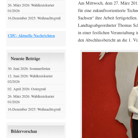
Am Mittwoch, dem 27. März 2013
26. März 2026: Wahlkreiskurier
für eine zukunftsorientierte Techn
01/2026
Sachsen“ ihre Arbeit fertigstelle
16.Dezember 2025: Weihnachtsgruß
Landtagsabgeordneter Thomas Sch
in einer festlichen Veranstaltung
CDU- Aktuelle Nachrichten
den Abschlussbericht an die 1. V
Neueste Beiträge
30. Juni 2026: Sommerferien
12. Juni 2026: Wahlkreiskurier
02/2026
02. April 2026: Ostergruß
26. März 2026: Wahlkreiskurier
01/2026
16.Dezember 2025: Weihnachtsgruß
Bildervorschau