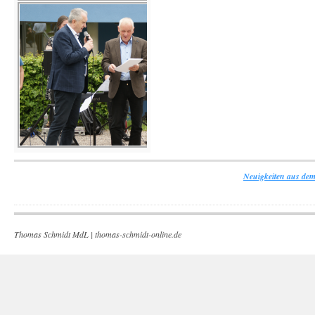
Neuigkeiten aus dem
Thomas Schmidt MdL |
thomas-schmidt-online.de