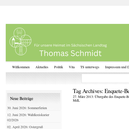
Willkommen
Aktuelles
Politik
Vita
TS unterwegs
Impressum und D
Tag Archives:
Enquete-Be
27. März 2013: Übergabe des Enquete-B
Neue Beiträge
MdL
30. Juni 2026: Sommerferien
12. Juni 2026: Wahlkreiskurier
02/2026
02. April 2026: Ostergruß