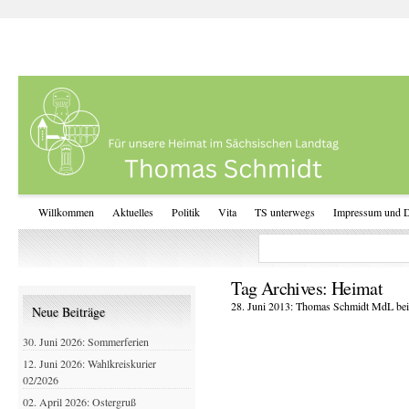
Willkommen
Aktuelles
Politik
Vita
TS unterwegs
Impressum und D
Tag Archives:
Heimat
28. Juni 2013: Thomas Schmidt MdL bei
Neue Beiträge
30. Juni 2026: Sommerferien
12. Juni 2026: Wahlkreiskurier
02/2026
02. April 2026: Ostergruß