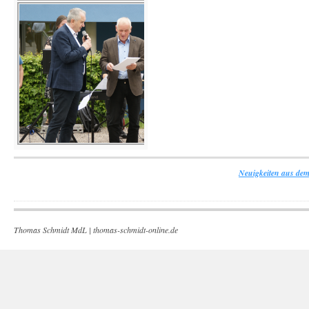
Neuigkeiten aus dem
Thomas Schmidt MdL |
thomas-schmidt-online.de