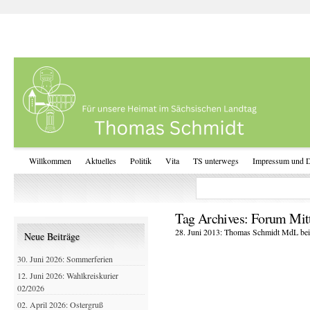
Willkommen
Aktuelles
Politik
Vita
TS unterwegs
Impressum und D
Tag Archives:
Forum Mit
28. Juni 2013: Thomas Schmidt MdL bei
Neue Beiträge
30. Juni 2026: Sommerferien
12. Juni 2026: Wahlkreiskurier
02/2026
02. April 2026: Ostergruß