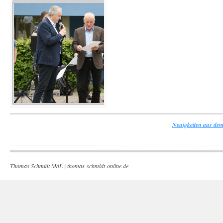
Neuigkeiten aus dem
Thomas Schmidt MdL |
thomas-schmidt-online.de