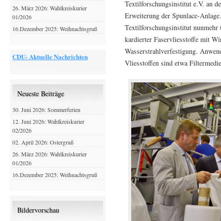
Textilforschungsinstitut e.V. an 
26. März 2026: Wahlkreiskurier
Erweiterung der Spunlace-Anlage.
01/2026
Textilforschungsinstitut nunmehr 
16.Dezember 2025: Weihnachtsgruß
kardierter Faservliesstoffe mit Wi
Wasserstrahlverfestigung. Anwend
CDU- Aktuelle Nachrichten
Vliesstoffen sind etwa Filtermed
Neueste Beiträge
30. Juni 2026: Sommerferien
12. Juni 2026: Wahlkreiskurier
02/2026
02. April 2026: Ostergruß
26. März 2026: Wahlkreiskurier
01/2026
16.Dezember 2025: Weihnachtsgruß
Bildervorschau