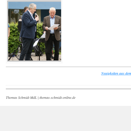
Neuigkeiten aus dem
Thomas Schmidt MdL |
thomas-schmidt-online.de