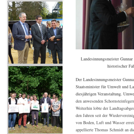
Landesinnungsmeister Gunnar 
historischer Fa
Der Landesinnungsmeister Gunna
Staatsminister für Umwelt und 
diesjährigen Veranstaltung. Umw
den anwesenden Schornsteinfegern 
Weiterhin lobte der Landtagsabge
den Jahren seit der Wiedervereini
von Boden, Luft und Wasser erre
appellierte Thomas Schmidt an di