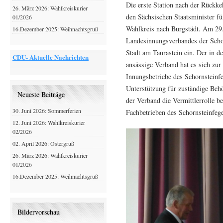
Die erste Station nach der Rückke
26. März 2026: Wahlkreiskurier
den Sächsischen Staatsminister f
01/2026
Wahlkreis nach Burgstädt. Am 29.
16.Dezember 2025: Weihnachtsgruß
Landesinnungsverbandes der Schor
Stadt am Taurastein ein. Der in d
CDU- Aktuelle Nachrichten
ansässige Verband hat es sich zu
Innungsbetriebe des Schornsteinfe
Unterstützung für zuständige Beh
Neueste Beiträge
der Verband die Vermittlerrolle b
30. Juni 2026: Sommerferien
Fachbetrieben des Schornsteinfeg
12. Juni 2026: Wahlkreiskurier
02/2026
02. April 2026: Ostergruß
26. März 2026: Wahlkreiskurier
01/2026
16.Dezember 2025: Weihnachtsgruß
Bildervorschau