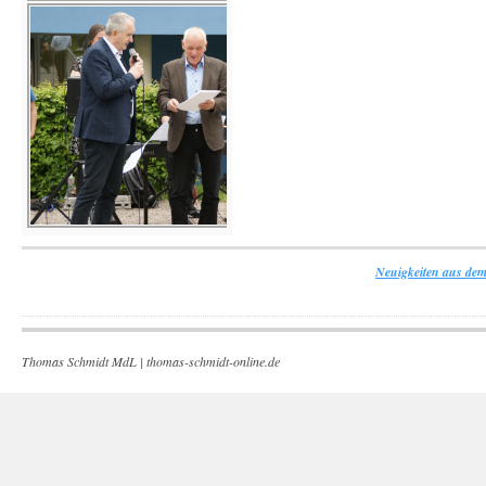
Neuigkeiten aus dem
Thomas Schmidt MdL |
thomas-schmidt-online.de