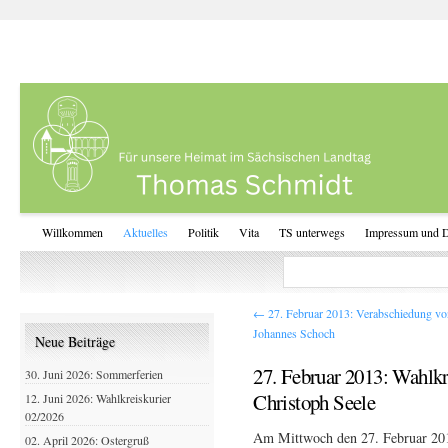
Willkommen
Aktuelles
Politik
Vita
TS unterwegs
Impressum und D
←
27. Februar 2013: Verabschiedung vo
Johannes Schoch
Neue Beiträge
27. Februar 2013: Wahlkr
30. Juni 2026: Sommerferien
Christoph Seele
12. Juni 2026: Wahlkreiskurier
02/2026
Am Mittwoch den 27. Februar 20
02. April 2026: Ostergruß