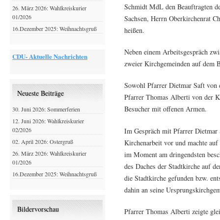
Schmidt MdL den Beauftragten de
26. März 2026: Wahlkreiskurier
01/2026
Sachsen, Herrn Oberkirchenrat C
16.Dezember 2025: Weihnachtsgruß
heißen.
Neben einem Arbeitsgespräch zwi
CDU- Aktuelle Nachrichten
zweier Kirchgemeinden auf dem 
Sowohl Pfarrer Dietmar Saft von 
Neueste Beiträge
Pfarrer Thomas Alberti von der K
Besucher mit offenen Armen.
30. Juni 2026: Sommerferien
12. Juni 2026: Wahlkreiskurier
02/2026
Im Gespräch mit Pfarrer Dietmar S
02. April 2026: Ostergruß
Kirchenarbeit vor und machte auf
26. März 2026: Wahlkreiskurier
im Moment am dringendsten besc
01/2026
des Daches der Stadtkirche auf de
16.Dezember 2025: Weihnachtsgruß
die Stadtkirche gefunden bzw. ent
dahin an seine Ursprungskirchge
Bildervorschau
Pfarrer Thomas Alberti zeigte glei