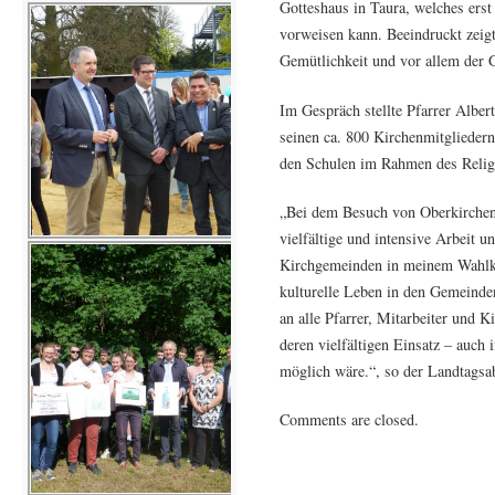
Gotteshaus in Taura, welches erst
vorweisen kann. Beeindruckt zeigt
Gemütlichkeit und vor allem der 
Im Gespräch stellte Pfarrer Alber
seinen ca. 800 Kirchenmitgliedern 
den Schulen im Rahmen des Religi
„Bei dem Besuch von Oberkirchenr
vielfältige und intensive Arbeit 
Kirchgemeinden in meinem Wahlkr
kulturelle Leben in den Gemeinde
an alle Pfarrer, Mitarbeiter und 
deren vielfältigen Einsatz – auch 
möglich wäre.“, so der Landtags
Comments are closed.