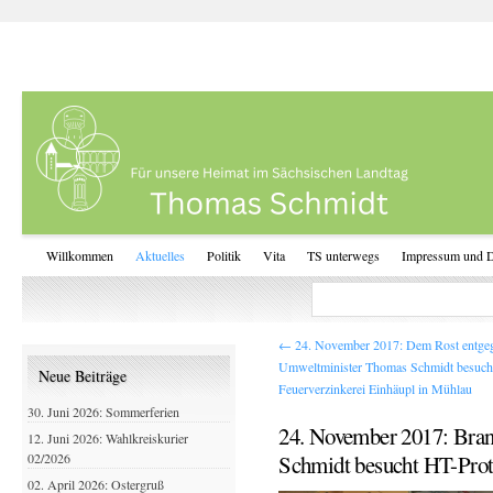
Willkommen
Aktuelles
Politik
Vita
TS unterwegs
Impressum und D
←
24. November 2017: Dem Rost entge
Umweltminister Thomas Schmidt besucht
Neue Beiträge
Feuerverzinkerei Einhäupl in Mühlau
30. Juni 2026: Sommerferien
24. November 2017: Bran
12. Juni 2026: Wahlkreiskurier
02/2026
Schmidt besucht HT-Prot
02. April 2026: Ostergruß