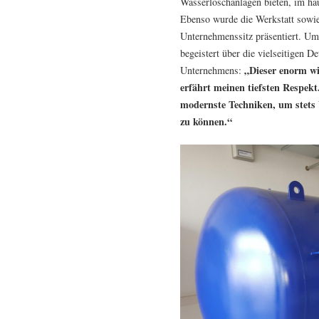
Wasserlöschanlagen bieten, im ha
Ebenso wurde die Werkstatt sowi
Unternehmenssitz präsentiert. Um
begeistert über die vielseitigen D
„Dieser enorm wi
Unternehmens:
erfährt meinen tiefsten Respek
modernste Techniken, um stets
zu können.“