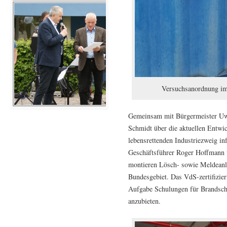
Versuchsanordnung im
Gemeinsam mit Bürgermeister Uw
Schmidt über die aktuellen Entwi
lebensrettenden Industriezweig in
Geschäftsführer Roger Hoffmann 
montieren Lösch- sowie Meldeanl
Bundesgebiet. Das VdS-zertifizie
Aufgabe Schulungen für Brandschü
anzubieten.