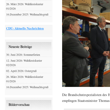
26. März 2026: Wahlkreiskurier
01/2026
16.Dezember 2025: Weihnachtsgruß
CDU- Aktuelle Nachrichten
Neueste Beiträge
30. Juni 2026: Sommerferien
12. Juni 2026: Wahlkreiskurier
02/2026
02. April 2026: Ostergruß
26. März 2026: Wahlkreiskurier
01/2026
16.Dezember 2025: Weihnachtsgruß
Die Brandschutzspezialisten des
empfingen Staatsminister Thomas
Bildervorschau