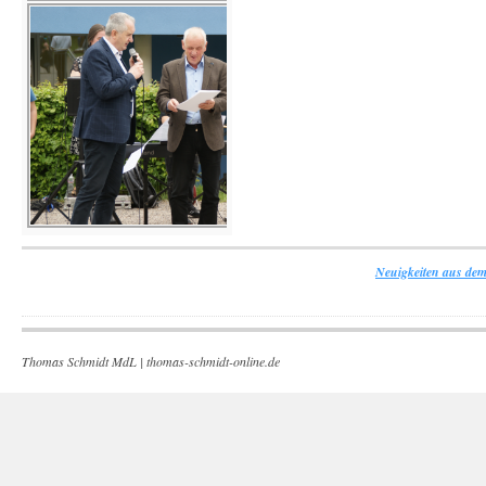
Neuigkeiten aus dem
Thomas Schmidt MdL |
thomas-schmidt-online.de