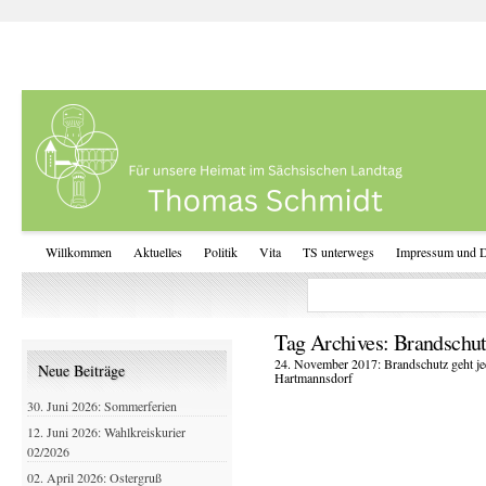
Willkommen
Aktuelles
Politik
Vita
TS unterwegs
Impressum und D
Tag Archives:
Brandschu
24. November 2017: Brandschutz geht je
Neue Beiträge
Hartmannsdorf
30. Juni 2026: Sommerferien
12. Juni 2026: Wahlkreiskurier
02/2026
02. April 2026: Ostergruß