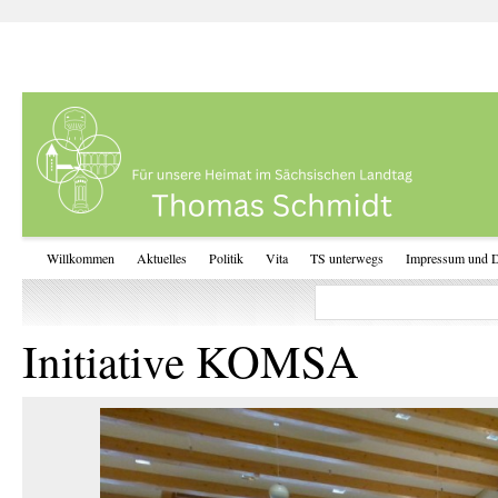
Willkommen
Aktuelles
Politik
Vita
TS unterwegs
Impressum und D
Initiative KOMSA