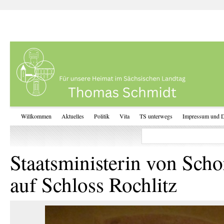
Willkommen
Aktuelles
Politik
Vita
TS unterwegs
Impressum und D
Staatsministerin von Sc
auf Schloss Rochlitz