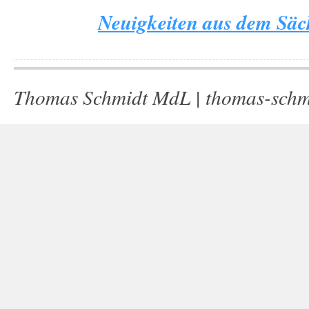
Neuigkeiten aus dem Säch
Thomas Schmidt MdL |
thomas-schm