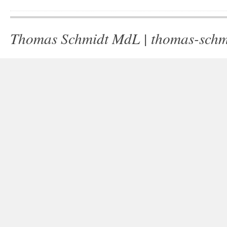
Thomas Schmidt MdL |
thomas-schm