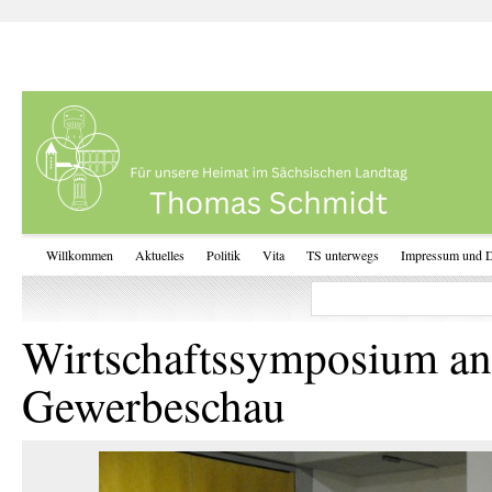
Willkommen
Aktuelles
Politik
Vita
TS unterwegs
Impressum und D
Wirtschaftssymposium anlä
Gewerbeschau