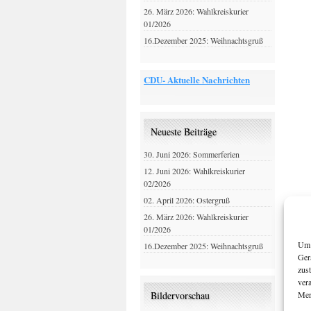
26. März 2026: Wahlkreiskurier
01/2026
16.Dezember 2025: Weihnachtsgruß
CDU- Aktuelle Nachrichten
Neueste Beiträge
30. Juni 2026: Sommerferien
12. Juni 2026: Wahlkreiskurier
02/2026
02. April 2026: Ostergruß
26. März 2026: Wahlkreiskurier
01/2026
Um 
16.Dezember 2025: Weihnachtsgruß
Ger
zus
ver
Mer
Bildervorschau