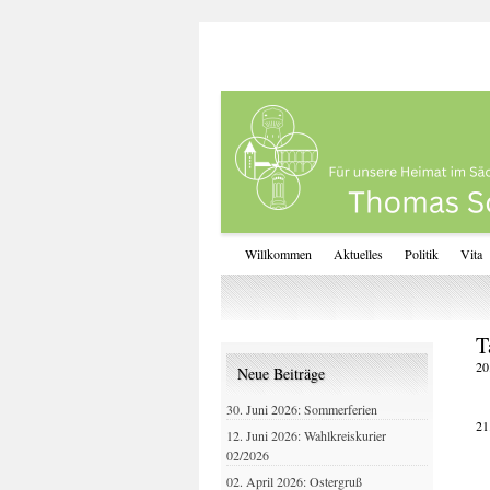
Willkommen
Aktuelles
Politik
Vita
T
20
Neue Beiträge
30. Juni 2026: Sommerferien
21
12. Juni 2026: Wahlkreiskurier
02/2026
02. April 2026: Ostergruß