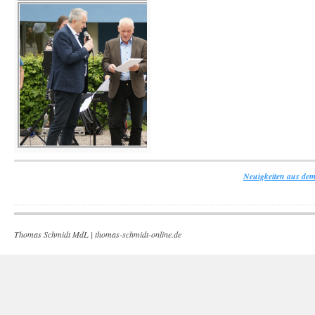
Neuigkeiten aus dem
Thomas Schmidt MdL |
thomas-schmidt-online.de