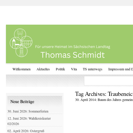
Willkommen
Aktuelles
Politik
Vita
TS unterwegs
Impressum und D
Tag Archives:
Traubeneic
30. April 2014: Baum des Jahres gemeins
Neue Beiträge
30. Juni 2026: Sommerferien
12. Juni 2026: Wahlkreiskurier
02/2026
02. April 2026: Ostergruß