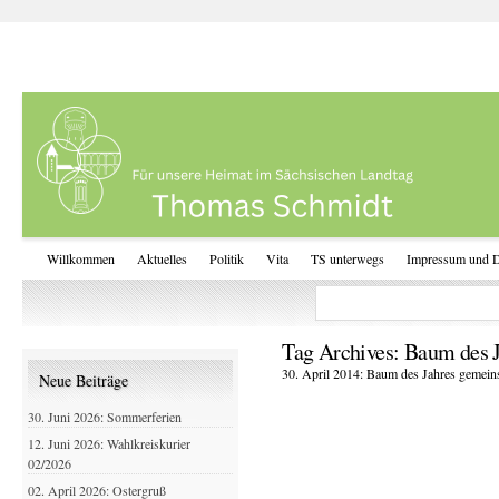
Willkommen
Aktuelles
Politik
Vita
TS unterwegs
Impressum und D
Tag Archives:
Baum des J
30. April 2014: Baum des Jahres gemeins
Neue Beiträge
30. Juni 2026: Sommerferien
12. Juni 2026: Wahlkreiskurier
02/2026
02. April 2026: Ostergruß