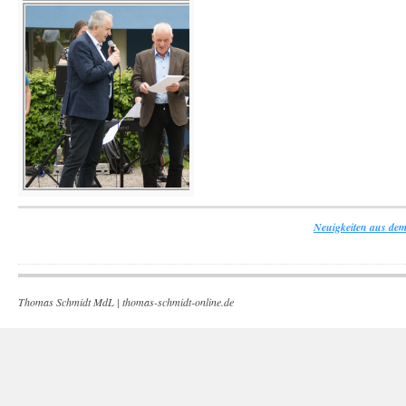
Neuigkeiten aus dem
Thomas Schmidt MdL |
thomas-schmidt-online.de