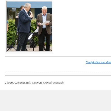
Neuigkeiten aus dem
Thomas Schmidt MdL |
thomas-schmidt-online.de