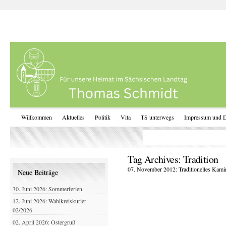
Willkommen
Aktuelles
Politik
Vita
TS unterwegs
Impressum und D
Tag Archives:
Tradition
07. November 2012: Traditionelles Kami
Neue Beiträge
30. Juni 2026: Sommerferien
12. Juni 2026: Wahlkreiskurier
02/2026
02. April 2026: Ostergruß